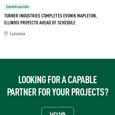
Construcción
TURNER INDUSTRIES COMPLETES EVONIK MAPLETON,
ILLINOIS PROYECTO AHEAD OF SCHEDULE
Luisiana
https://www.turner-industries.com/projects/turner-industries-
LOOKING FOR A CAPABLE
PARTNER FOR YOUR PROJECTS?
Let’s talk