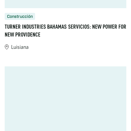
Construcción
TURNER INDUSTRIES BAHAMAS SERVICIOS: NEW POWER FOR
NEW PROVIDENCE
Luisiana
https://www.turner-industries.com/projects/turner-industrie