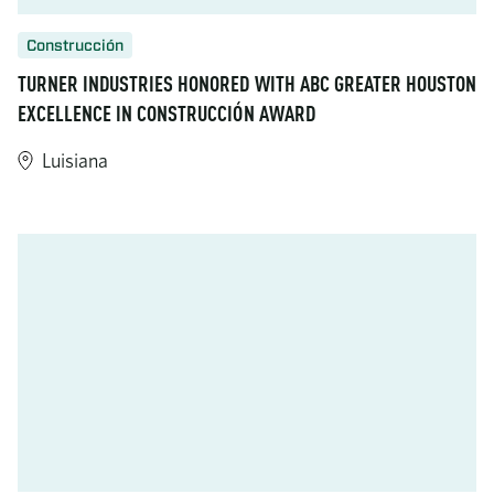
Construcción
TURNER INDUSTRIES HONORED WITH ABC GREATER HOUSTON
EXCELLENCE IN CONSTRUCCIÓN AWARD
Luisiana
https://www.turner-industries.com/projects/turner-industries-