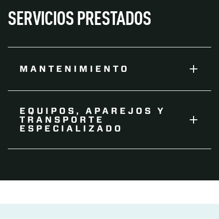
SERVICIOS PRESTADOS
MANTENIMIENTO
EQUIPOS, APAREJOS Y
TRANSPORTE
ESPECIALIZADO