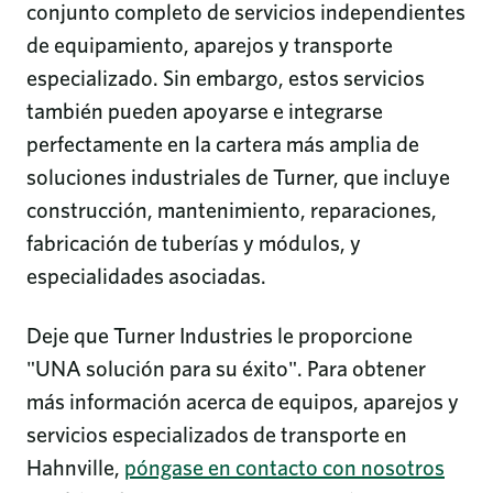
conjunto completo de servicios independientes
de equipamiento, aparejos y transporte
especializado. Sin embargo, estos servicios
también pueden apoyarse e integrarse
perfectamente en la cartera más amplia de
soluciones industriales de Turner, que incluye
construcción, mantenimiento, reparaciones,
fabricación de tuberías y módulos, y
especialidades asociadas.
Deje que Turner Industries le proporcione
"UNA solución para su éxito". Para obtener
más información acerca de equipos, aparejos y
servicios especializados de transporte en
Hahnville,
póngase en contacto con nosotros