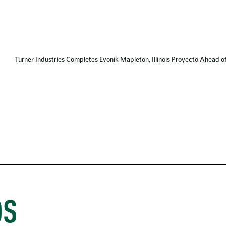
Turner Industries Completes Evonik Mapleton, Illinois Proyecto Ahead o
OS