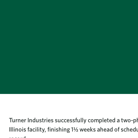
Turner Industries successfully completed a two-ph
Illinois facility, finishing 1½ weeks ahead of sch