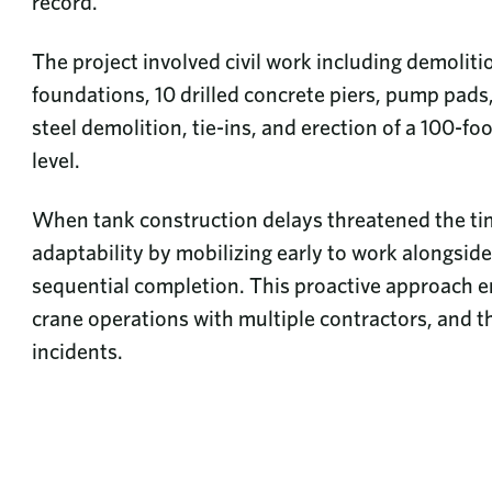
record.
The project involved civil work including demoliti
foundations, 10 drilled concrete piers, pump pads
steel demolition, tie-ins, and erection of a 100-f
level.
When tank construction delays threatened the tim
adaptability by mobilizing early to work alongside
sequential completion. This proactive approach en
crane operations with multiple contractors, and th
incidents.