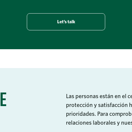
Let’s talk
E
Las personas están en el c
protección y satisfacción 
prioridades. Para comprob
relaciones laborales y nues