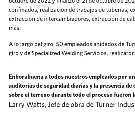
octubre de 2022 y finalizó el 21 de octubre de 20
confinados, realización de trabajos de tuberías, 
extracción de intercambiadores, extracción de ca
más.
A lo largo del giro, 50 empleados anidados de Tur
giro y de Specialized Welding Servicios, realizaron
Enhorabuena a todos nuestros empleados por un t
auditorías de seguridad diarias y la presencia de
sobre el terreno durante todo el proceso fueron la
Larry Watts, Jefe de obra de Turner Indus