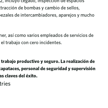
22, incluyó cegado, inspección de espacios
extracción de bombas y cambio de sellos,
bezales de intercambiadores, aparejos y mucho
ner, así como varios empleados de servicios de
 el trabajo con cero incidentes.
rabajo productivo y seguro. La realización de
 capataces, personal de seguridad y supervisión
s claves del éxito.
tries