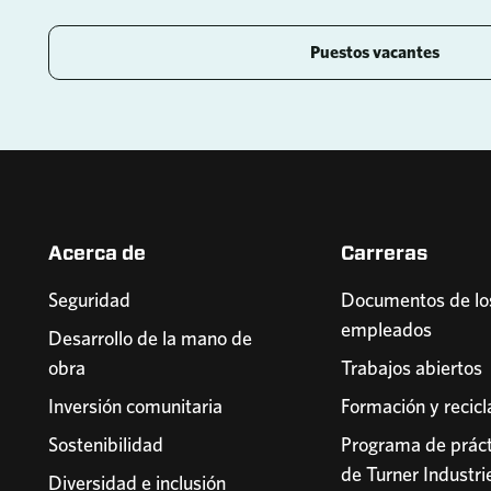
Puestos vacantes
Acerca de
Carreras
Seguridad
Documentos de lo
empleados
Desarrollo de la mano de
obra
Trabajos abiertos
Inversión comunitaria
Formación y recicl
Sostenibilidad
Programa de práct
de Turner Industri
Diversidad e inclusión