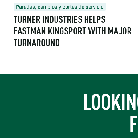
Paradas, cambios y cortes de servicio
TURNER INDUSTRIES HELPS
EASTMAN KINGSPORT WITH MAJOR
TURNAROUND
https://www.turner-industries.com/projects/turner-indust
LOOKIN
F