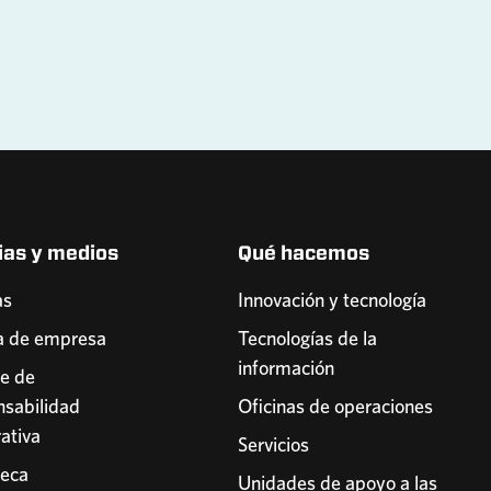
ias y medios
Qué hacemos
as
Innovación y tecnología
a de empresa
Tecnologías de la
información
e de
sabilidad
Oficinas de operaciones
ativa
Servicios
teca
Unidades de apoyo a las