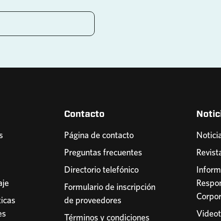
Contacto
Notic
s
Página de contacto
Notici
Preguntas frecuentes
Revist
Directorio telefónico
Inform
aje
Respon
Formulario de inscripción
Corpor
icas
de proveedores
es
Video
Términos y condiciones