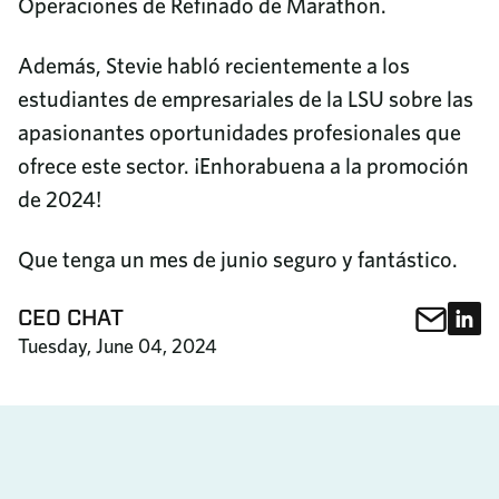
Operaciones de Refinado de Marathon.
Además, Stevie habló recientemente a los
estudiantes de empresariales de la LSU sobre las
apasionantes oportunidades profesionales que
ofrece este sector. ¡Enhorabuena a la promoción
de 2024!
Que tenga un mes de junio seguro y fantástico.
Com
C
CEO CHAT
Comparte e
Tuesday, June 04, 2024