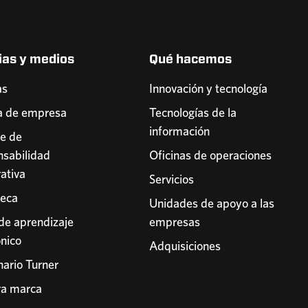
ias y medios
Qué hacemos
as
Innovación y tecnología
a de empresa
Tecnologías de la
información
e de
sabilidad
Oficinas de operaciones
ativa
Servicios
teca
Unidades de apoyo a las
 de aprendizaje
empresas
ónico
Adquisiciones
nario Turner
ra marca