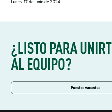
Lunes, 17 de junio de 2024
¿LISTO PARA UNIRT
AL EQUIPO?
Puestos vacantes