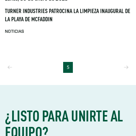
TURNER INDUSTRIES PATROCINA LA LIMPIEZA INAUGURAL DE
LA PLAYA DE MCFADDIN
NOTICIAS
Anterior
Si
5
¿LISTO PARA UNIRTE AL
EQUIPO?