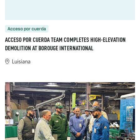
Acceso por cuerda
ACCESO POR CUERDA TEAM COMPLETES HIGH-ELEVATION
DEMOLITION AT BOROUGE INTERNATIONAL
Luisiana
https://www.turner-industries.com/projects/rope-access-team-