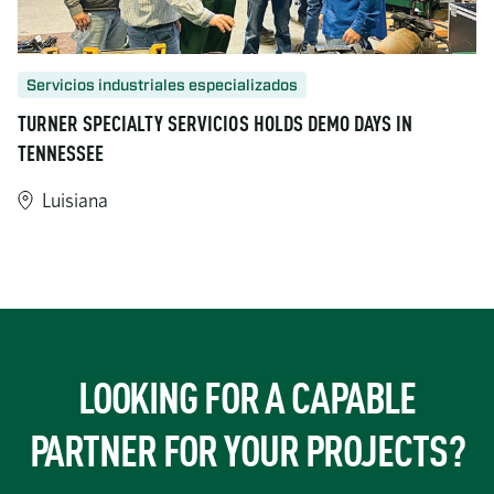
Servicios industriales especializados
TURNER SPECIALTY SERVICIOS HOLDS DEMO DAYS IN
TENNESSEE
Luisiana
https://www.turner-industries.com/projects/turner-specialty-
LOOKING FOR A CAPABLE
PARTNER FOR YOUR PROJECTS?