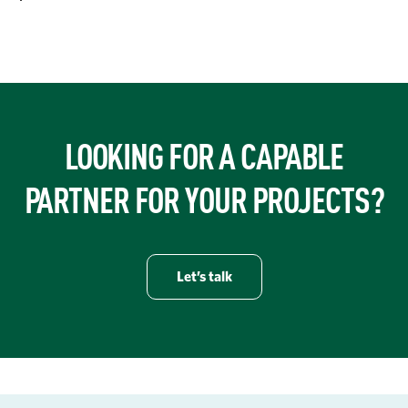
https://www.turner-industries.com/projects/turner-specialty-se
LOOKING FOR A CAPABLE
PARTNER FOR YOUR PROJECTS?
Let’s talk