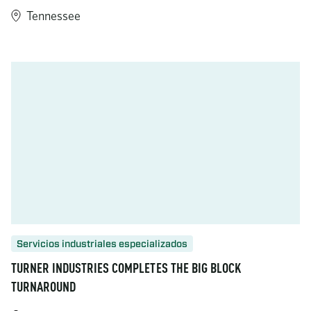
Tennessee
https://www.turner-industries.com/projects/expanding-the-ins
Servicios industriales especializados
TURNER INDUSTRIES COMPLETES THE BIG BLOCK
TURNAROUND