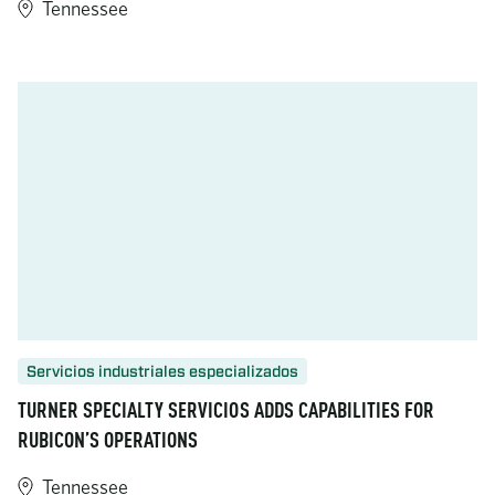
Tennessee
https://www.turner-industries.com/projects/turner-industries-
Servicios industriales especializados
TURNER SPECIALTY SERVICIOS ADDS CAPABILITIES FOR
RUBICON’S OPERATIONS
Tennessee