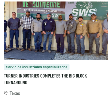
Servicios industriales especializados
TURNER INDUSTRIES COMPLETES THE BIG BLOCK
TURNAROUND
Texas
https://www.turner-industries.com/projects/turner-industries-