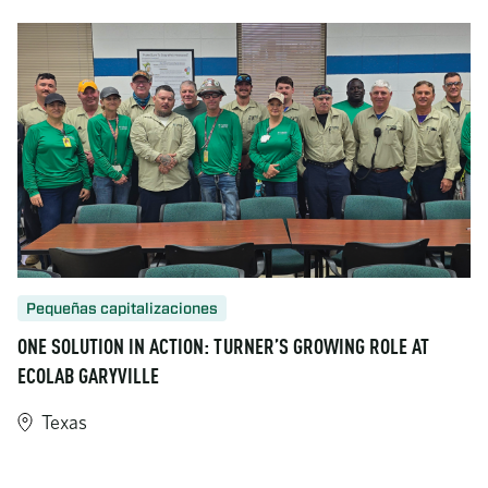
Pequeñas capitalizaciones
ONE SOLUTION IN ACTION: TURNER’S GROWING ROLE AT
ECOLAB GARYVILLE
Texas
https://www.turner-industries.com/projects/one-solution-in-act