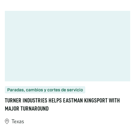
Paradas, cambios y cortes de servicio
TURNER INDUSTRIES HELPS EASTMAN KINGSPORT WITH
MAJOR TURNAROUND
Texas
https://www.turner-industries.com/projects/turner-industries