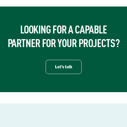
LOOKING FOR A CAPABLE
PARTNER FOR YOUR PROJECTS?
Let’s talk