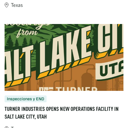
Texas
https://www.turner-industries.com/projects/taft-cogeneration-fa
Inspecciones y END
TURNER INDUSTRIES OPENS NEW OPERATIONS FACILITY IN
SALT LAKE CITY, UTAH