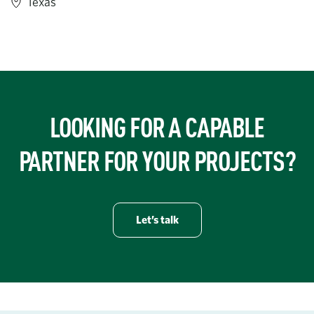
Texas
https://www.turner-industries.com/projects/turner-industries-o
LOOKING FOR A CAPABLE
PARTNER FOR YOUR PROJECTS?
Let’s talk