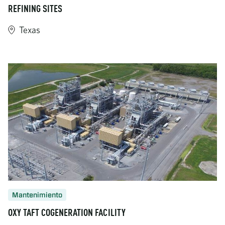
REFINING SITES
Texas
https://www.turner-industries.com/projects/turner-industries-m
Mantenimiento
OXY TAFT COGENERATION FACILITY