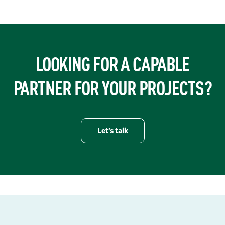
LOOKING FOR A CAPABLE
PARTNER FOR YOUR PROJECTS?
Let’s talk