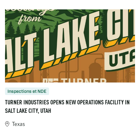
https://www.turner-industries.com/projects/taft-cogeneration-fa
Inspections et NDE
TURNER INDUSTRIES OPENS NEW OPERATIONS FACILITY IN
SALT LAKE CITY, UTAH
Texas
https://www.turner-industries.com/projects/turner-industries-o