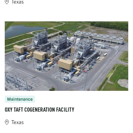
Texas
https://www.turner-industries.com/projects/turner-industries-m
Maintenance
OXY TAFT COGENERATION FACILITY
Texas