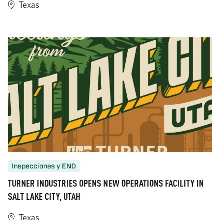
Texas
https://www.turner-industries.com/projects/taft-cogeneration-fa
Inspecciones y END
TURNER INDUSTRIES OPENS NEW OPERATIONS FACILITY IN
SALT LAKE CITY, UTAH
Texas