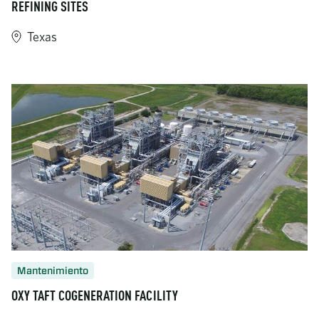
REFINING SITES
Texas
https://www.turner-industries.com/projects/turner-industries-m
Mantenimiento
OXY TAFT COGENERATION FACILITY