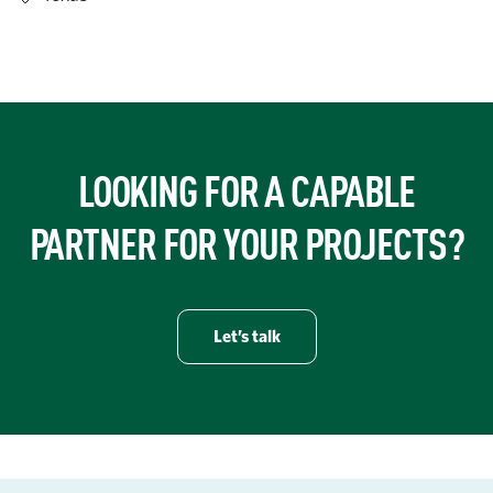
https://www.turner-industries.com/projects/turner-industries-o
LOOKING FOR A CAPABLE
PARTNER FOR YOUR PROJECTS?
Let’s talk