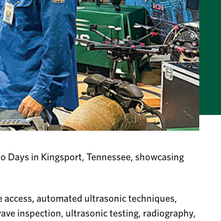
mo Days in Kingsport, Tennessee, showcasing
e access, automated ultrasonic techniques,
ave inspection, ultrasonic testing, radiography,