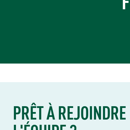
F
PRÊT À REJOINDRE