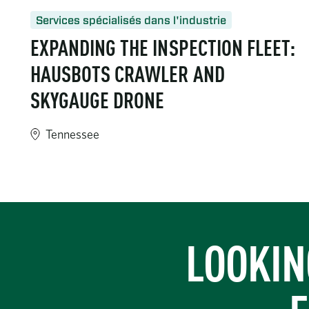
Services spécialisés dans l'industrie
EXPANDING THE INSPECTION FLEET:
HAUSBOTS CRAWLER AND
SKYGAUGE DRONE
Tennessee
https://www.turner-industries.com/projects/expanding-the
LOOKIN