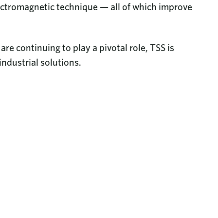
ectromagnetic technique — all of which improve
e continuing to play a pivotal role, TSS is
industrial solutions.