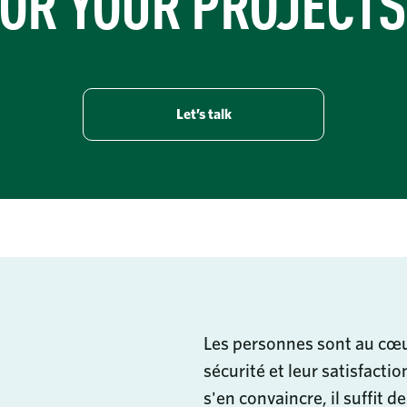
OR YOUR PROJECT
Let’s talk
Les personnes sont au cœur
sécurité et leur satisfacti
s'en convaincre, il suffit d