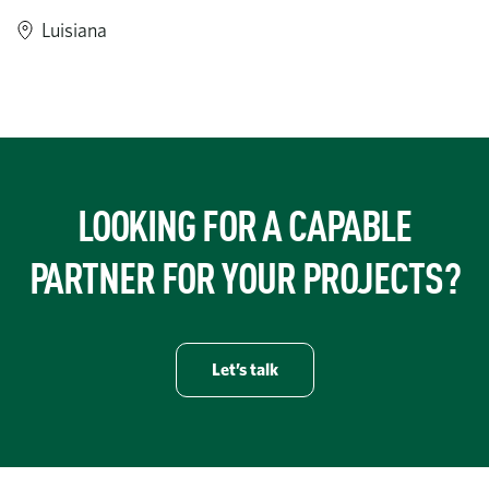
Luisiana
https://www.turner-industries.com/projects/turner-designed-spr
LOOKING FOR A CAPABLE
PARTNER FOR YOUR PROJECTS?
Let’s talk