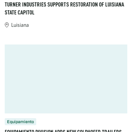
TURNER INDUSTRIES SUPPORTS RESTORATION OF LUISIANA
STATE CAPITOL
Luisiana
https://www.turner-industries.com/projects/turner-industries-su
Equipamiento