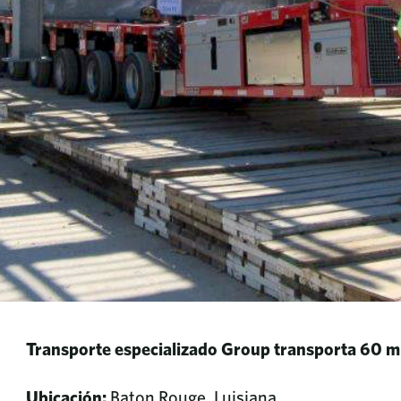
Transporte especializado Group transporta 60 mil
Ubicación:
Baton Rouge, Luisiana