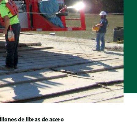
lones de libras de acero