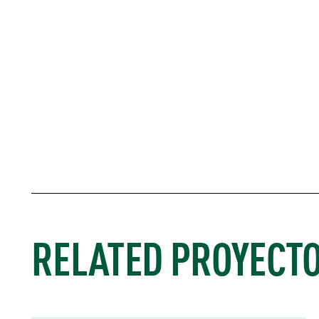
RELATED PROYECT