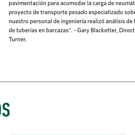
pavimentación para acomodar la carga de neumáti
proyecto de transporte pesado especializado sobr
nuestro personal de ingeniería realizó análisis de
de tuberías en barcazas". - Gary Blacketter, Dire
Turner.
OS