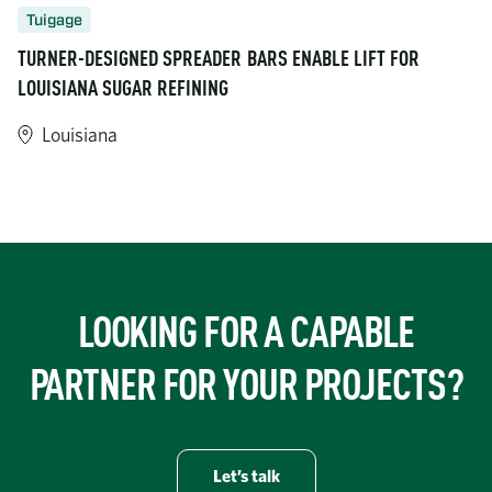
Tuigage
TURNER-DESIGNED SPREADER BARS ENABLE LIFT FOR
LOUISIANA SUGAR REFINING
Louisiana
https://www.turner-industries.com/projects/turner-designed-spr
LOOKING FOR A CAPABLE
PARTNER FOR YOUR PROJECTS?
Let’s talk