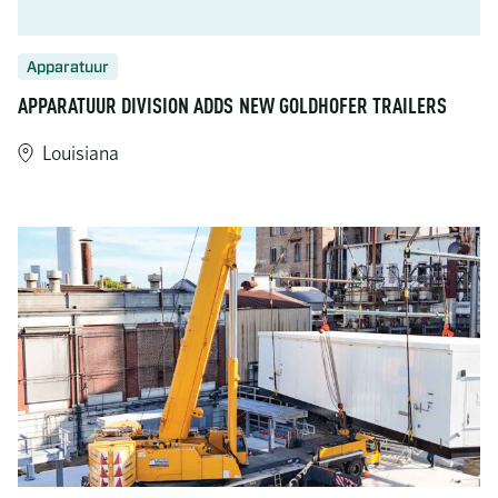
Apparatuur
APPARATUUR DIVISION ADDS NEW GOLDHOFER TRAILERS
Louisiana
https://www.turner-industries.com/projects/equipment-divisio