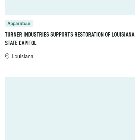
Apparatuur
TURNER INDUSTRIES SUPPORTS RESTORATION OF LOUISIANA
STATE CAPITOL
Louisiana
https://www.turner-industries.com/projects/turner-industries-su