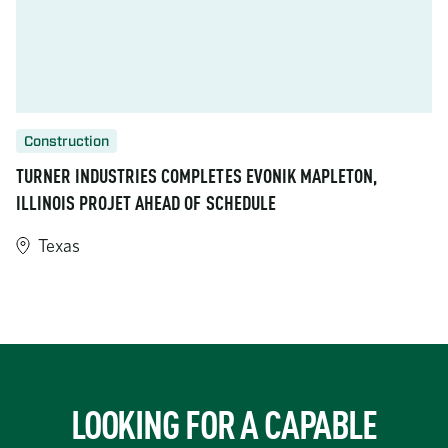
Construction
TURNER INDUSTRIES COMPLETES EVONIK MAPLETON,
ILLINOIS PROJET AHEAD OF SCHEDULE
Texas
https://www.turner-industries.com/projects/turner-industries-
LOOKING FOR A CAPABLE