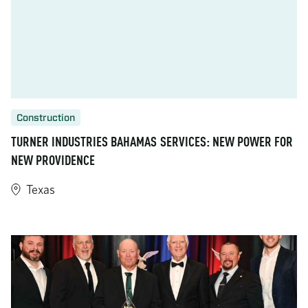
Construction
TURNER INDUSTRIES BAHAMAS SERVICES: NEW POWER FOR
NEW PROVIDENCE
Texas
https://www.turner-industries.com/projects/turner-industrie