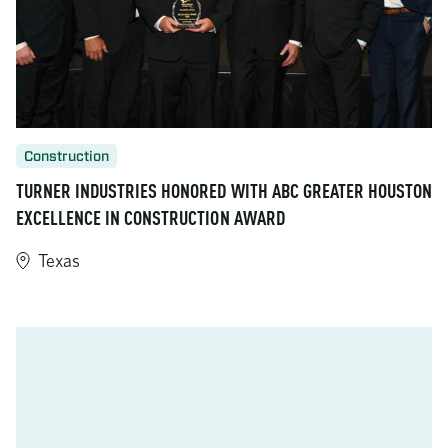
Construction
TURNER INDUSTRIES HONORED WITH ABC GREATER HOUSTON
EXCELLENCE IN CONSTRUCTION AWARD
Texas
https://www.turner-industries.com/projects/turner-industries-