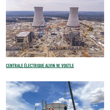
CENTRALE ÉLECTRIQUE ALVIN W. VOGTLE