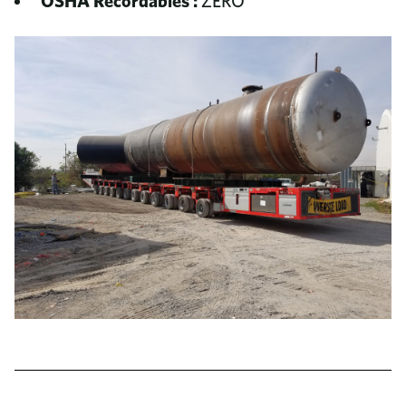
OSHA Recordables :
ZERO