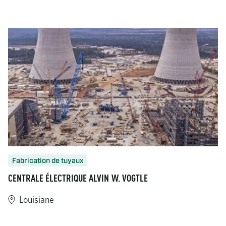
https://www.turner-industries.com/projects/reliable-and-read
Fabrication de tuyaux
CENTRALE ÉLECTRIQUE ALVIN W. VOGTLE
Louisiane
https://www.turner-industries.com/projects/alvin-w-vogtle-elec