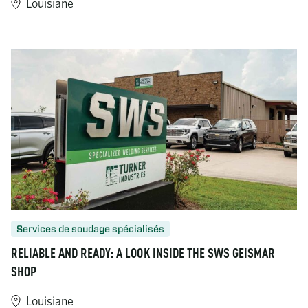
Louisiane
https://www.turner-industries.com/projects/building-for-the-ne
Services de soudage spécialisés
RELIABLE AND READY: A LOOK INSIDE THE SWS GEISMAR
SHOP
Louisiane