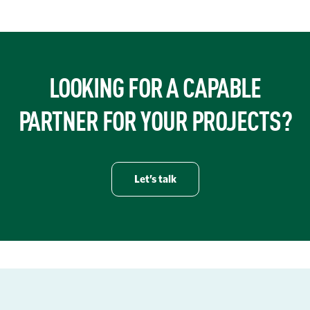
LOOKING FOR A CAPABLE
PARTNER FOR YOUR PROJECTS?
Let’s talk