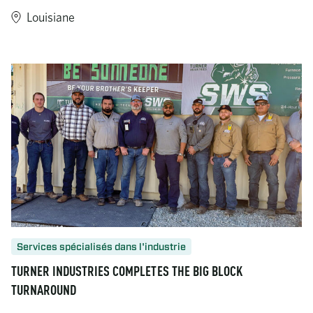
Louisiane
https://www.turner-industries.com/projects/one-solution-in-act
Services spécialisés dans l'industrie
TURNER INDUSTRIES COMPLETES THE BIG BLOCK
TURNAROUND