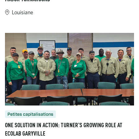
Louisiane
https://www.turner-industries.com/projects/turner-industries
Petites capitalisations
ONE SOLUTION IN ACTION: TURNER’S GROWING ROLE AT
ECOLAB GARYVILLE