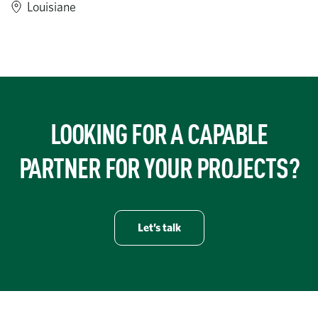
Louisiane
https://www.turner-industries.com/projects/turner-industries-
LOOKING FOR A CAPABLE
PARTNER FOR YOUR PROJECTS?
Let’s talk