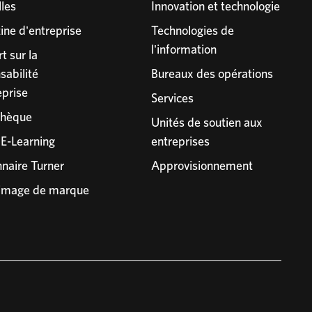
les
Innovation et technologie
ne d'entreprise
Technologies de
l'information
t sur la
sabilité
Bureaux des opérations
eprise
Services
thèque
Unités de soutien aux
 E-Learning
entreprises
nnaire Turner
Approvisionnement
 image de marque