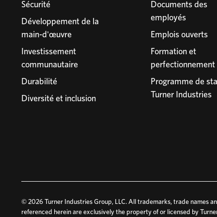
Sécurité
Documents des
employés
Développement de la
main-d'œuvre
Emplois ouverts
Investissement
Formation et
communautaire
perfectionnement
Durabilité
Programme de sta
Turner Industries
Diversité et inclusion
© 2026 Turner Industries Group, LLC. All trademarks, trade names and
referenced herein are exclusively the property of or licensed by Turne