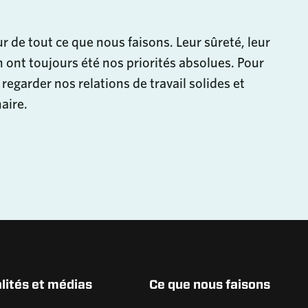
 de tout ce que nous faisons. Leur sûreté, leur
on ont toujours été nos priorités absolues. Pour
e regarder nos relations de travail solides et
aire.
lités et médias
Ce que nous faisons