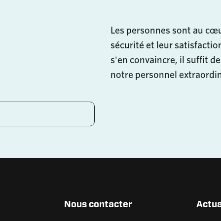
Les personnes sont au cœur
sécurité et leur satisfacti
s'en convaincre, il suffit d
notre personnel extraordin
Nous contacter
Actua