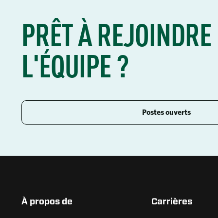
PRÊT À REJOINDRE
L'ÉQUIPE ?
Postes ouverts
À propos de
Carrières