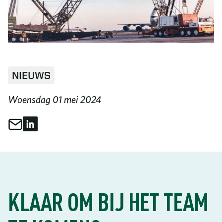
NIEUWS
Woensdag 01 mei 2024
Delen via e-mail
Delen op LinkedIn
Deel dit
KLAAR OM BIJ HET TEAM