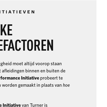
ITIATIEVEN
JKE
EFACTOREN
igheid moet altijd voorop staan
afleidingen binnen en buiten de
ormance Initiative
probeert te
 worden gemaakt in plaats van
hoe
Initiative
van Turner is