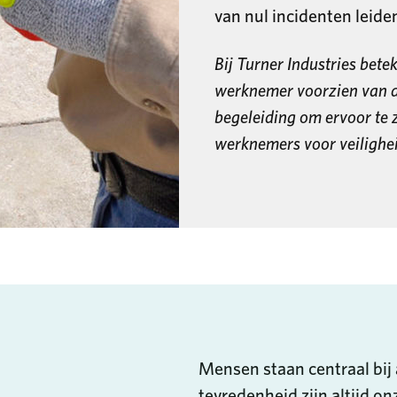
van nul incidenten leide
Bij Turner Industries bete
werknemer voorzien van de
begeleiding om ervoor te
werknemers voor veiligheid
Mensen staan centraal bij 
tevredenheid zijn altijd on