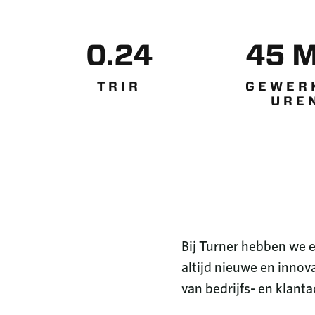
0.24
45 
TRIR
GEWER
URE
Bij Turner hebben we 
altijd nieuwe en innov
van bedrijfs- en klanta