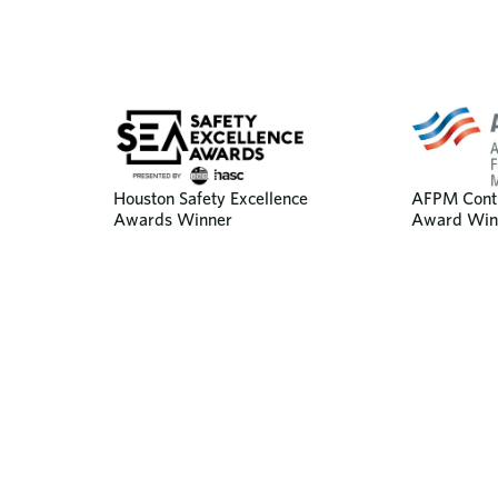
AFPM Contr
Houston Safety Excellence
Award Win
Awards Winner