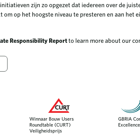
itiatieven zijn zo opgezet dat iedereen over de juis
t om op het hoogste niveau te presteren en aan het e
te Responsibility Report
to learn more about our co
ieuw venster
Winnaar Bouw Users
GBRIA Con
Roundtable (CURT)
Excellenc
Veiligheidsprijs