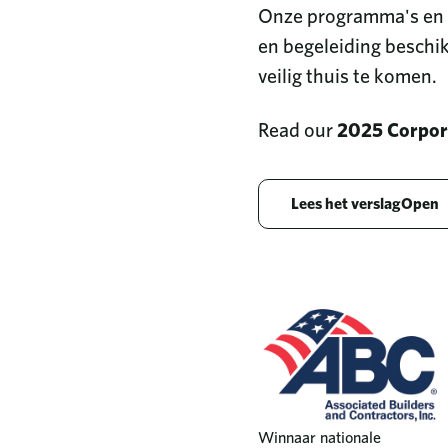
Onze programma's en in
en begeleiding beschik
veilig thuis te komen.
Read our
2025 Corpora
n
Lees het verslagOpen
Winnaar nationale