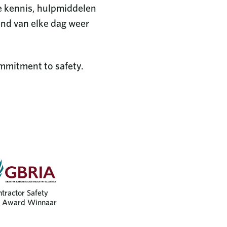
te kennis, hulpmiddelen
ind van elke dag weer
mmitment to safety.
tractor Safety
e Award Winnaar