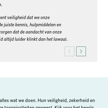
n.
kent veiligheid dat we onze
 juiste kennis, hulpmiddelen en
 zorgen dat de aandacht van onze
 altijd luider klinkt dan het lawaai.
alles wat we doen. Hun veiligheid, zekerheid en
ze topprioriteiten geweest. Kijk voor het bewijs