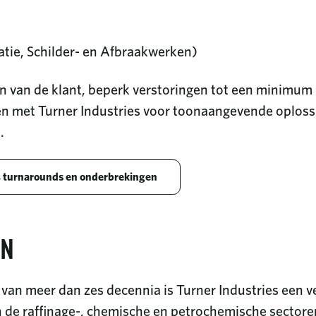
latie, Schilder- en Afbraakwerken)
n van de klant, beperk verstoringen tot een minimum e
en met Turner Industries voor toonaangevende oplos
.
 turnarounds en onderbrekingen
EN
van meer dan zes decennia is Turner Industries een v
de raffinage-, chemische en petrochemische sectore