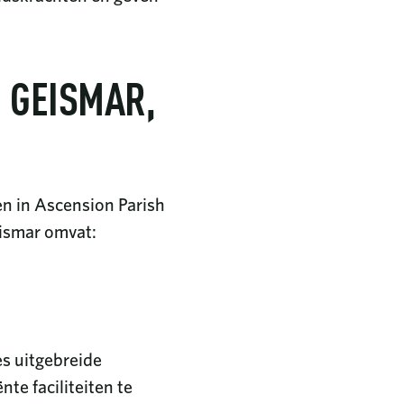
 GEISMAR,
en in Ascension Parish
eismar omvat:
s uitgebreide
te faciliteiten te