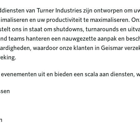
diensten van Turner Industries zijn ontworpen om u
imaliseren en uw productiviteit te maximaliseren. On
stelt ons in staat om shutdowns, turnarounds en uitval
und teams hanteren een nauwgezette aanpak en besch
digheden, waardoor onze klanten in Geismar verzeke
reking.
evenementen uit en bieden een scala aan diensten, 
ssen
en