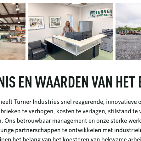
NIS EN WAARDEN VAN HET 
heeft Turner Industries snel reagerende, innovatieve 
brieken te verhogen, kosten te verlagen, stilstand te
n. Ons betrouwbaar management en onze sterke werkr
durige partnerschappen te ontwikkelen met industriel
jpen het belang van het koesteren van bekwame arbe