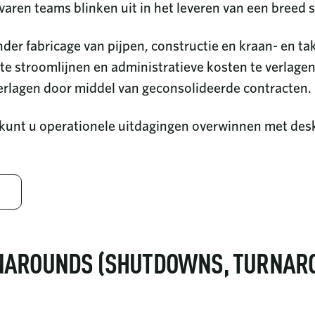
aren teams blinken uit in het leveren van een breed 
der fabricage van pijpen, constructie en kraan- en 
 te stroomlijnen en administratieve kosten te verlage
rlagen door middel van geconsolideerde contracten.
 kunt u operationele uitdagingen overwinnen met des
NAROUNDS (SHUTDOWNS, TURNAR