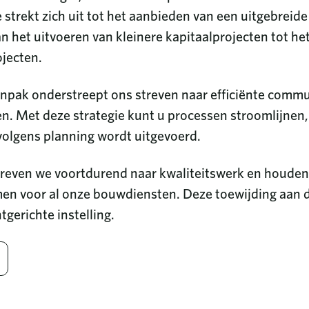
 strekt zich uit tot het aanbieden van een uitgebreide
an het uitvoeren van kleinere kapitaalprojecten tot h
jecten.
pak onderstreept ons streven naar efficiënte commun
en. Met deze strategie kunt u processen stroomlijnen,
volgens planning wordt uitgevoerd.
streven we voortdurend naar kwaliteitswerk en houde
en voor al onze bouwdiensten. Deze toewijding aan
tgerichte instelling.