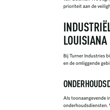
prioriteit aan de veili
INDUSTRIË
LOUISIANA
Bij Turner Industries 
en de omliggende gebi
ONDERHOUDSD
Als toonaangevende in
onderhoudsdiensten. We 