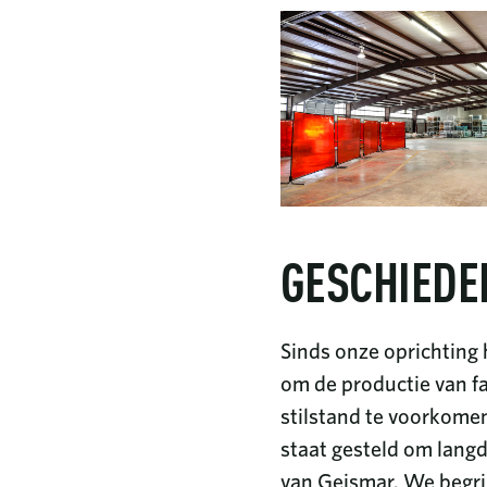
GESCHIEDE
Sinds onze oprichting 
om de productie van fa
stilstand te voorkome
staat gesteld om lang
van Geismar. We begri