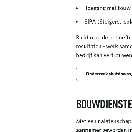
Toegang met touw
SIPA (Steigers, Iso
Richt u op de behoefte
resultaten - werk sam
bedrijf kan vertrouwen
Onderzoek shutdowns,
BOUWDIENST
Met een nalatenschap 
aannemer geworden in 