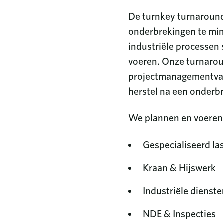
De turnkey turnaround
onderbrekingen te min
industriële processen 
voeren. Onze turnaro
projectmanagementvaar
herstel na een onderb
We plannen en voeren 
Gespecialiseerd la
Kraan & Hijswerk
Industriële dienst
NDE & Inspecties