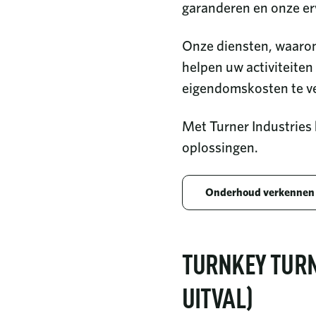
garanderen en onze erv
Onze diensten, waaron
helpen uw activiteiten
eigendomskosten te ve
Met Turner Industries
oplossingen.
Onderhoud verkennen
TURNKEY TUR
UITVAL)