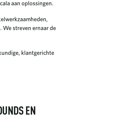
scala aan oplossingen.
takelwerkzaamheden,
n. We streven ernaar de
kundige, klantgerichte
OUNDS EN