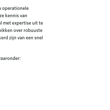
w operationele
ze kennis van
 met expertise uit te
ikken over robuuste
rd zijn van een snel
waaronder: