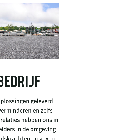
BEDRIJF
oplossingen geleverd
 verminderen en zelfs
elaties hebben ons in
eiders in de omgeving
idskrachten en geven