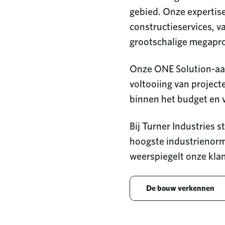
gebied. Onze expertise
constructieservices, v
grootschalige megapro
Onze ONE Solution-aan
voltooiing van project
binnen het budget en 
Bij Turner Industries 
hoogste industrienorm
weerspiegelt onze klan
De bouw verkennen