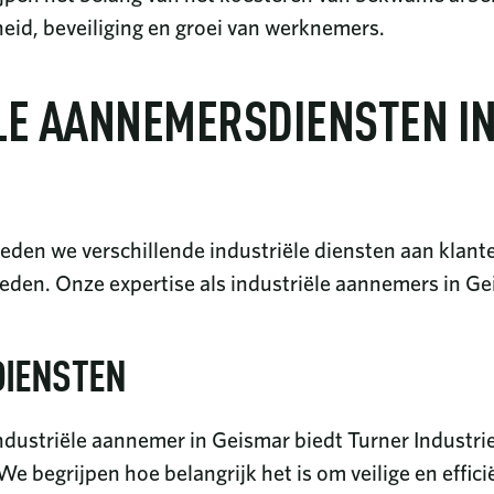
gheid, beveiliging en groei van werknemers.
LE AANNEMERSDIENSTEN IN
bieden we verschillende industriële diensten aan klant
eden. Onze expertise als industriële aannemers in G
IENSTEN
dustriële aannemer in Geismar biedt Turner Industrie
begrijpen hoe belangrijk het is om veilige en efficiën