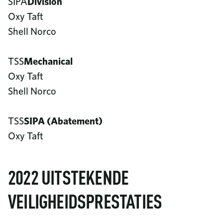
SIPA
Division
Oxy Taft
Shell Norco
TSS
Mechanical
Oxy Taft
Shell Norco
TSS
SIPA (Abatement)
Oxy Taft
2022 UITSTEKENDE
VEILIGHEIDSPRESTATIES