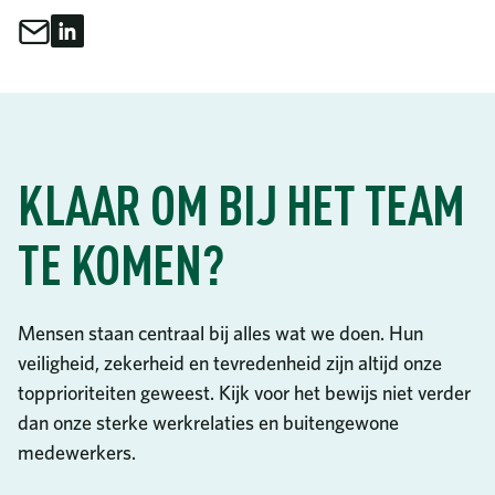
Delen via e-mail
Delen op LinkedIn
Deel dit
KLAAR OM BIJ HET TEAM
TE KOMEN?
Mensen staan centraal bij alles wat we doen. Hun
veiligheid, zekerheid en tevredenheid zijn altijd onze
topprioriteiten geweest. Kijk voor het bewijs niet verder
dan onze sterke werkrelaties en buitengewone
medewerkers.