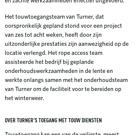
en zachte werkzaamheden effectief uitgevoerd.
Het touwtoegangsteam van Turner, dat
oorspronkelijk gepland stond voor een project
van zes tot acht weken, heeft door zijn
uitzonderlijke prestaties zijn aanwezigheid op de
locatie verlengd. Het rope access team
assisteerde het bedrijf bij geplande
onderhoudswerkzaamheden in de lente en
werkte onlangs samen met het onderhoudsteam
van Turner om de faciliteit voor te bereiden op
het winterweer.
OVER TURNER'S TOEGANG MET TOUW DIENSTEN
Touwtoegang kan een van de veiligste, meest