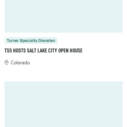
Turner Specialty Diensten
TSS HOSTS SALT LAKE CITY OPEN HOUSE
Colorado
https://www.turner-industries.com/projects/tss-hosts-salt-lak