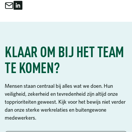
Delen via e-mail
Delen op LinkedIn
Deel dit
KLAAR OM BIJ HET TEAM
TE KOMEN?
Mensen staan centraal bij alles wat we doen. Hun
veiligheid, zekerheid en tevredenheid zijn altijd onze
topprioriteiten geweest. Kijk voor het bewijs niet verder
dan onze sterke werkrelaties en buitengewone
medewerkers.