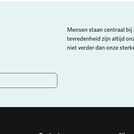
Mensen staan centraal bij 
tevredenheid zijn altijd on
niet verder dan onze ster