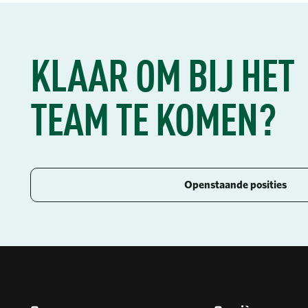
KLAAR OM BIJ HET
TEAM TE KOMEN?
Openstaande posities