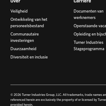
Over
Carrière
Veiligheid
Documenten van
werknemers
Ontwikkeling van het
personeelsbestand
Openstaande vaca
Communautaire
Opleiding en bijsc
investeringen
Turner Industries
Duurzaamheid
Stageprogramma
Diversiteit en inclusie
© 2026 Turner Industries Group, LLC. All trademarks, trade names and
referenced herein are exclusively the property of or licensed by Turne
provided herein.