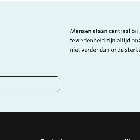
Mensen staan centraal bij 
tevredenheid zijn altijd on
niet verder dan onze ster