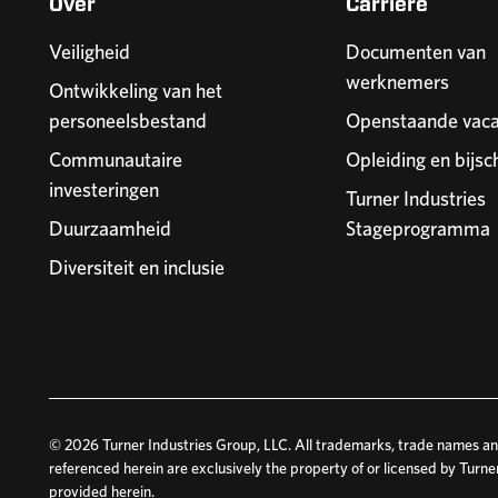
Over
Carrière
Veiligheid
Documenten van
werknemers
Ontwikkeling van het
personeelsbestand
Openstaande vaca
Communautaire
Opleiding en bijsc
investeringen
Turner Industries
Duurzaamheid
Stageprogramma
Diversiteit en inclusie
© 2026 Turner Industries Group, LLC. All trademarks, trade names and
referenced herein are exclusively the property of or licensed by Turne
provided herein.