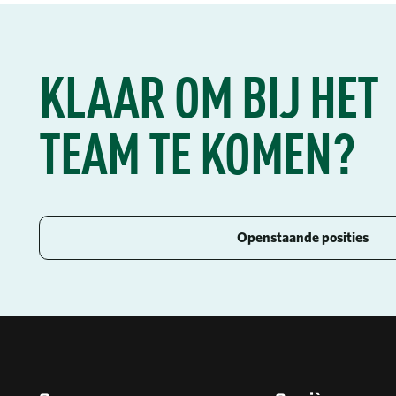
KLAAR OM BIJ HET
TEAM TE KOMEN?
Openstaande posities