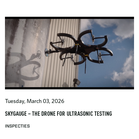
Tuesday, March 03, 2026
SKYGAUGE – THE DRONE FOR ULTRASONIC TESTING
INSPECTIES