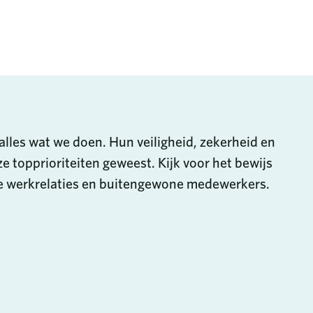
en via e-mail
Delen op LinkedIn
alles wat we doen. Hun veiligheid, zekerheid en
ze topprioriteiten geweest. Kijk voor het bewijs
ke werkrelaties en buitengewone medewerkers.