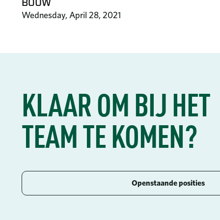
BOUW
Wednesday, April 28, 2021
KLAAR OM BIJ HET
TEAM TE KOMEN?
Openstaande posities