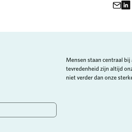
Del
Deel dit
Mensen staan centraal bij 
tevredenheid zijn altijd on
niet verder dan onze ster