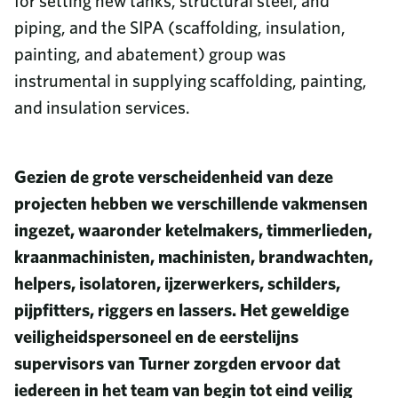
for setting new tanks, structural steel, and
piping, and the SIPA (scaffolding, insulation,
painting, and abatement) group was
instrumental in supplying scaffolding, painting,
and insulation services.
Gezien de grote verscheidenheid van deze
projecten hebben we verschillende vakmensen
ingezet, waaronder ketelmakers, timmerlieden,
kraanmachinisten, machinisten, brandwachten,
helpers, isolatoren, ijzerwerkers, schilders,
pijpfitters, riggers en lassers. Het geweldige
veiligheidspersoneel en de eerstelijns
supervisors van Turner zorgden ervoor dat
iedereen in het team van begin tot eind veilig