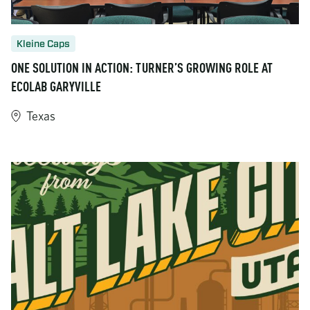
Kleine Caps
ONE SOLUTION IN ACTION: TURNER’S GROWING ROLE AT
ECOLAB GARYVILLE
Texas
https://www.turner-industries.com/projects/one-solution-in-act