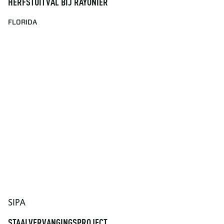
HERFSTUITVAL BIJ RAYONIER
FLORIDA
SIPA
STAALVERVANGINGSPROJECT