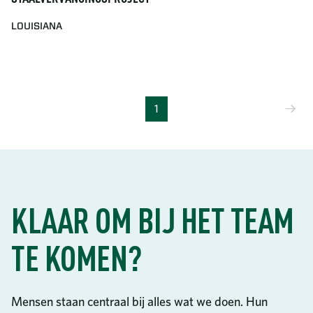
LOUISIANA
Vo
1
KLAAR OM BIJ HET TEAM
TE KOMEN?
Mensen staan centraal bij alles wat we doen. Hun