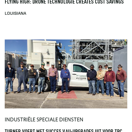
FLYING HIGH: DRONE TECHNOLOGIE CREATES COST SAVINGS
LOUISIANA
INDUSTRIËLE SPECIALE DIENSTEN