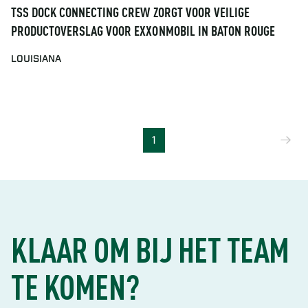
TSS DOCK CONNECTING CREW ZORGT VOOR VEILIGE
PRODUCTOVERSLAG VOOR EXXONMOBIL IN BATON ROUGE
LOUISIANA
Vo
1
KLAAR OM BIJ HET TEAM
TE KOMEN?