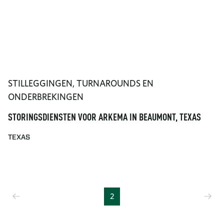
STILLEGGINGEN, TURNAROUNDS EN
ONDERBREKINGEN
STORINGSDIENSTEN VOOR ARKEMA IN BEAUMONT, TEXAS
TEXAS
Vorige
Vo
2