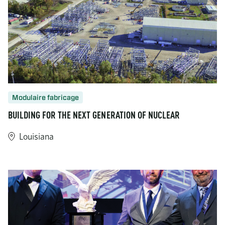
Modulaire fabricage
BUILDING FOR THE NEXT GENERATION OF NUCLEAR
Louisiana
https://www.turner-industries.com/projects/building-for-the-ne