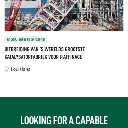
Modulaire fabricage
UITBREIDING VAN 'S WERELDS GROOTSTE
KATALYSATORFABRIEK VOOR RAFFINAGE
Louisiana
https://www.turner-industries.com/projects/expanding-the-world
LOOKING FOR A CAPABLE