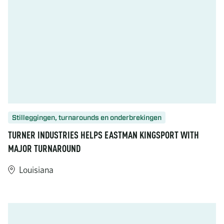
Stilleggingen, turnarounds en onderbrekingen
TURNER INDUSTRIES HELPS EASTMAN KINGSPORT WITH
MAJOR TURNAROUND
Louisiana
https://www.turner-industries.com/projects/turner-industries