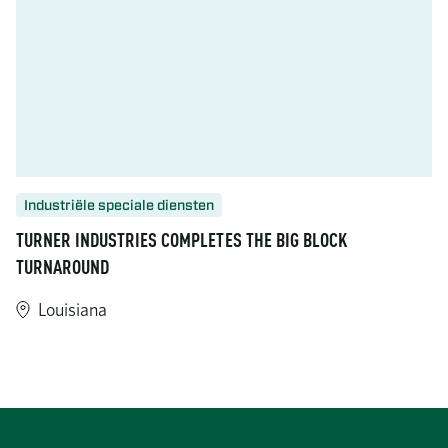
Industriële speciale diensten
TURNER INDUSTRIES COMPLETES THE BIG BLOCK
TURNAROUND
Louisiana
https://www.turner-industries.com/projects/turner-industries-